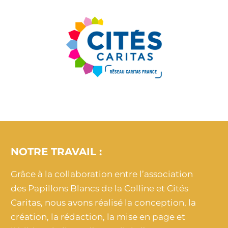
NOTRE TRAVAIL :
Grâce à la collaboration entre l’association
des Papillons Blancs de la Colline et Cités
Caritas, nous avons réalisé la conception, la
création, la rédaction, la mise en page et