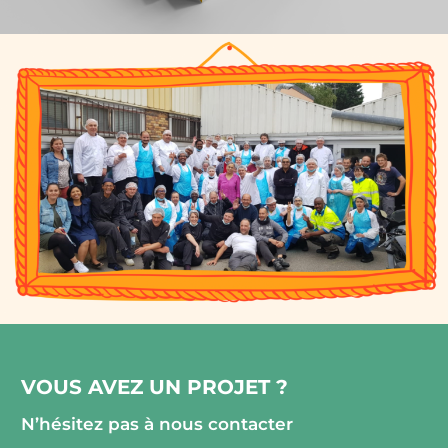
VOUS AVEZ UN PROJET ?
N’hésitez pas à nous contacter