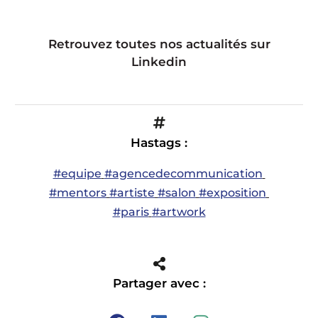
Retrouvez toutes nos actualités sur
Linkedin
Hastags :
#equipe
#agencedecommunication
#mentors
#artiste
#salon
#exposition
#paris
#artwork
Partager avec :